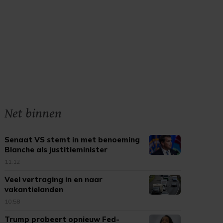
Net binnen
Senaat VS stemt in met benoeming
Blanche als justitieminister
11:12
Veel vertraging in en naar
vakantielanden
10:58
Trump probeert opnieuw Fed-