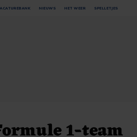
ACATUREBANK
NIEUWS
HET WEER
SPELLETJES
Formule 1-team