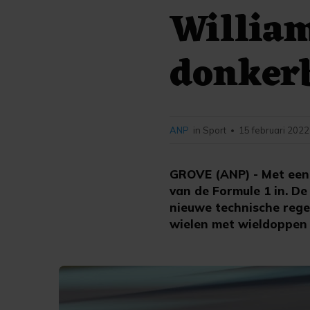
William
donker
ANP
in Sport
15 februari 2022
•
GROVE (ANP) - Met een
van de Formule 1 in. De
nieuwe technische regel
wielen met wieldoppen