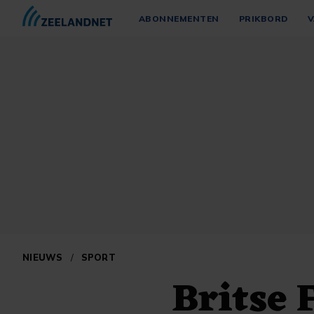
ABONNEMENTEN
PRIKBORD
V
NIEUWS
/
SPORT
Britse 