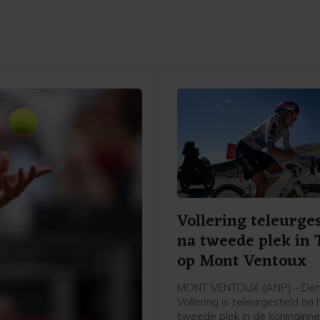
Vollering teleurge
na tweede plek in 
op Mont Ventoux
MONT VENTOUX (ANP) - De
Vollering is teleurgesteld na 
tweede plek in de koninginne