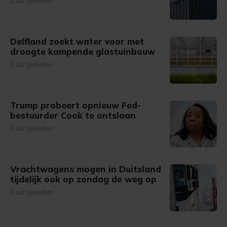
2 uur geleden
Delfland zoekt water voor met
droogte kampende glastuinbouw
3 uur geleden
Trump probeert opnieuw Fed-
bestuurder Cook te ontslaan
6 uur geleden
Vrachtwagens mogen in Duitsland
tijdelijk ook op zondag de weg op
6 uur geleden