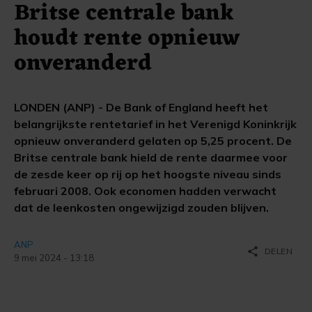
Britse centrale bank
houdt rente opnieuw
onveranderd
LONDEN (ANP) - De Bank of England heeft het
belangrijkste rentetarief in het Verenigd Koninkrijk
opnieuw onveranderd gelaten op 5,25 procent. De
Britse centrale bank hield de rente daarmee voor
de zesde keer op rij op het hoogste niveau sinds
februari 2008. Ook economen hadden verwacht
dat de leenkosten ongewijzigd zouden blijven.
ANP
share
DELEN
9 mei 2024 - 13:18