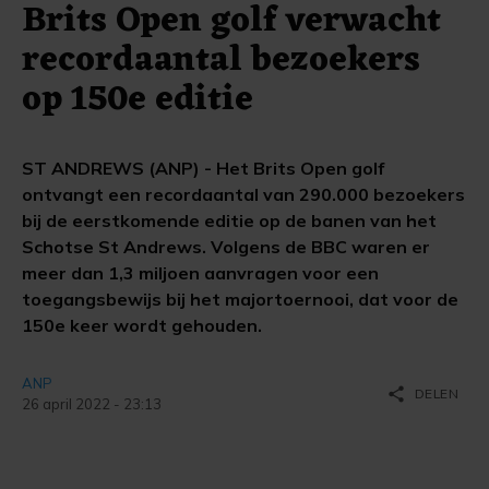
Brits Open golf verwacht
recordaantal bezoekers
op 150e editie
ST ANDREWS (ANP) - Het Brits Open golf
ontvangt een recordaantal van 290.000 bezoekers
bij de eerstkomende editie op de banen van het
Schotse St Andrews. Volgens de BBC waren er
meer dan 1,3 miljoen aanvragen voor een
toegangsbewijs bij het majortoernooi, dat voor de
150e keer wordt gehouden.
ANP
share
DELEN
26 april 2022 - 23:13