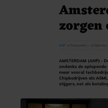
Amster
zorgen 
ANP
in Financieel
22 februari
•
AMSTERDAM (ANP) - De 
ondanks de oplopende s
maar vooral techbedrij
Chipbedrijven als ASMI
stijgers, net als betal