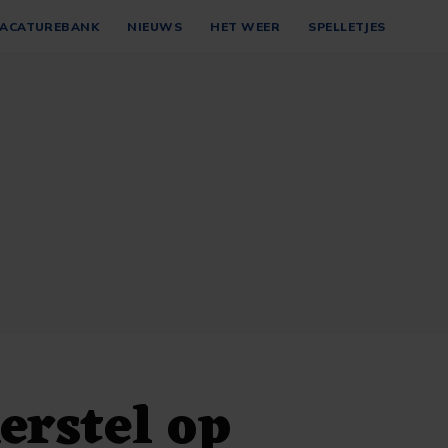
ACATUREBANK
NIEUWS
HET WEER
SPELLETJES
erstel op