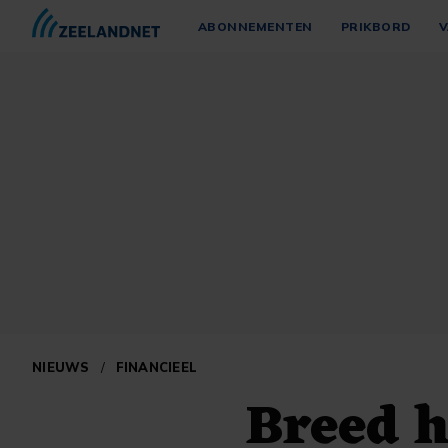
ABONNEMENTEN
PRIKBORD
V
NIEUWS
/
FINANCIEEL
Breed h