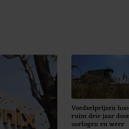
Voedselprijzen hoo
ruim drie jaar doo
oorlogen en weer