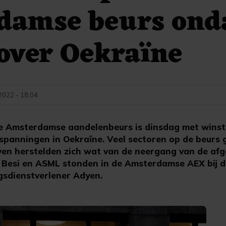
damse beurs ond
over Oekraïne
 2022 - 18:04
Amsterdamse aandelenbeurs is dinsdag met winst 
panningen in Oekraïne. Veel sectoren op de beurs
ven herstelden zich wat van de neergang van de af
, Besi en ASML stonden in de Amsterdamse AEX bij d
ingsdienstverlener Adyen.