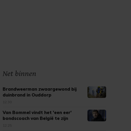
Net binnen
Brandweerman zwaargewond bij
duinbrand in Ouddorp
12:30
Van Bommel vindt het 'een eer'
bondscoach van België te zijn
12:25