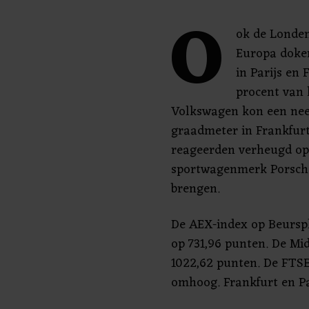
O
ok de Londen
Europa doken
in Parijs en 
procent van 
Volkswagen kon een nee
graadmeter in Frankfurt
reageerden verheugd o
sportwagenmerk Porsche
brengen.
De AEX-index op Beurspl
op 731,96 punten. De Mid
1022,62 punten. De FTSE
omhoog. Frankfurt en Par