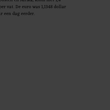
per vat. De euro was 1,1348 dollar
ar een dag eerder.