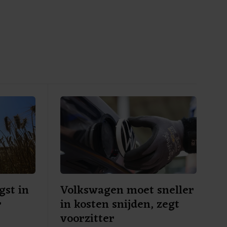
gst in
Volkswagen moet sneller
r
in kosten snijden, zegt
voorzitter