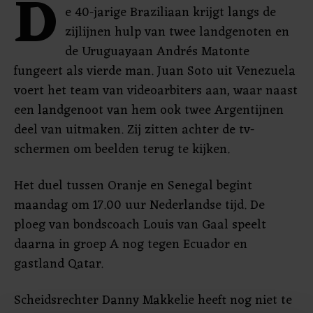
D
e 40-jarige Braziliaan krijgt langs de
zijlijnen hulp van twee landgenoten en
de Uruguayaan Andrés Matonte
fungeert als vierde man. Juan Soto uit Venezuela
voert het team van videoarbiters aan, waar naast
een landgenoot van hem ook twee Argentijnen
deel van uitmaken. Zij zitten achter de tv-
schermen om beelden terug te kijken.
Het duel tussen Oranje en Senegal begint
maandag om 17.00 uur Nederlandse tijd. De
ploeg van bondscoach Louis van Gaal speelt
daarna in groep A nog tegen Ecuador en
gastland Qatar.
Scheidsrechter Danny Makkelie heeft nog niet te