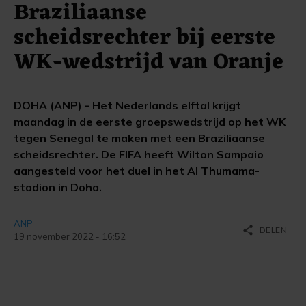
Braziliaanse
scheidsrechter bij eerste
WK-wedstrijd van Oranje
DOHA (ANP) - Het Nederlands elftal krijgt
maandag in de eerste groepswedstrijd op het WK
tegen Senegal te maken met een Braziliaanse
scheidsrechter. De FIFA heeft Wilton Sampaio
aangesteld voor het duel in het Al Thumama-
stadion in Doha.
ANP
share
DELEN
19 november 2022 - 16:52