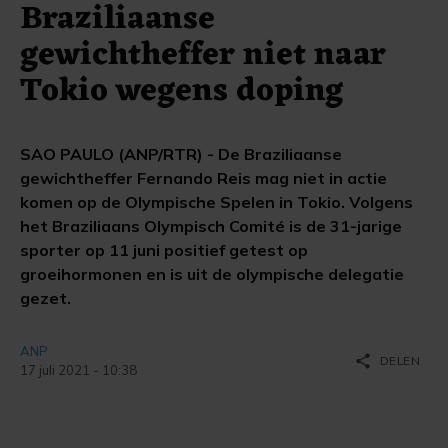
Braziliaanse
gewichtheffer niet naar
Tokio wegens doping
SAO PAULO (ANP/RTR) - De Braziliaanse
gewichtheffer Fernando Reis mag niet in actie
komen op de Olympische Spelen in Tokio. Volgens
het Braziliaans Olympisch Comité is de 31-jarige
sporter op 11 juni positief getest op
groeihormonen en is uit de olympische delegatie
gezet.
ANP
share
DELEN
17 juli 2021 - 10:38