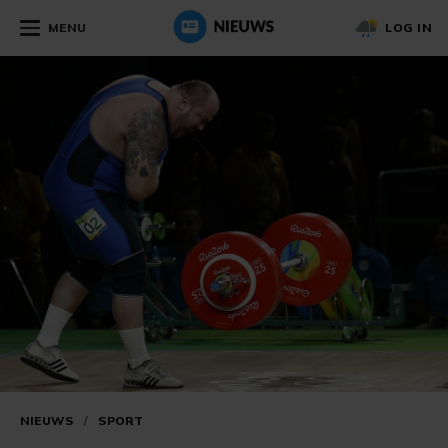
MENU
LOG IN
NIEUWS
/
SPORT