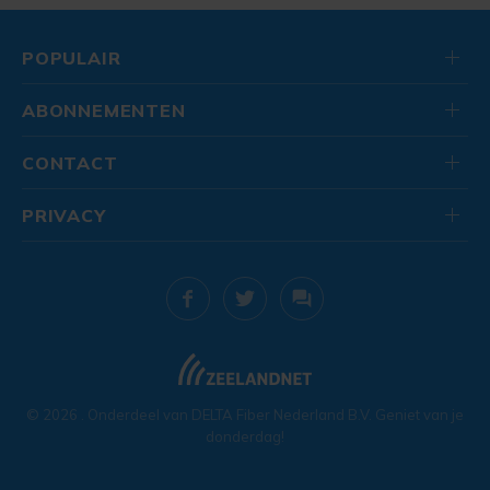
POPULAIR
ABONNEMENTEN
CONTACT
PRIVACY
© 2026
. Onderdeel van
DELTA Fiber Nederland B.V.
Geniet van je
donderdag!