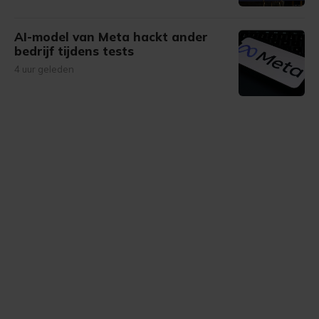
AI-model van Meta hackt ander
bedrijf tijdens tests
4 uur geleden