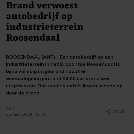
Brand verwoest
autobedrijf op
industrieterrein
Roosendaal
ROOSENDAAL (ANP) - Een autobedrijf op een
industrieterrein in het Brabantse Roosendaal is
bijna volledig uitgebrand nadat er
woensdagmorgen rond 04.00 uur brand was
uitgebroken. Ook veertig auto's liepen schade op
door de brand.
ANP
share
DELEN
3 januari 2024 - 06:37