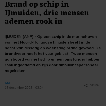
Brand op schip in
IJmuiden, drie mensen
ademen rook in
IJMUIDEN (ANP) - Op een schip in de marinehaven
van het Noord-Hollandse IJmuiden heeft in de
nacht van dinsdag op woensdag brand gewoed. De
brandweer heeft het vuur geblust. Twee mensen
aan boord van het schip en een omstander hebben
rook ingeademd en zijn door ambulancepersoneel
nagekeken.
ANP
share
DELEN
13 december 2023 - 02:04