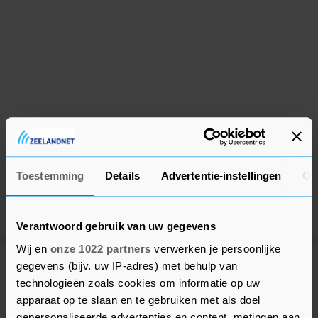
Toestemming
Details
Advertentie-instellingen
Ov
Verantwoord gebruik van uw gegevens
Wij en
onze 1022 partners
verwerken je persoonlijke
gegevens (bijv. uw IP-adres) met behulp van
Meer uit Binnenland
technologieën zoals cookies om informatie op uw
apparaat op te slaan en te gebruiken met als doel
gepersonaliseerde advertenties en content, metingen aan