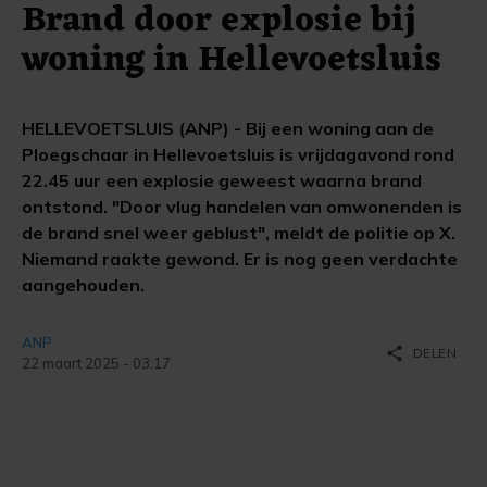
Brand door explosie bij
woning in Hellevoetsluis
HELLEVOETSLUIS (ANP) - Bij een woning aan de
Ploegschaar in Hellevoetsluis is vrijdagavond rond
22.45 uur een explosie geweest waarna brand
ontstond. "Door vlug handelen van omwonenden is
de brand snel weer geblust", meldt de politie op X.
Niemand raakte gewond. Er is nog geen verdachte
aangehouden.
ANP
share
DELEN
22 maart 2025 - 03:17