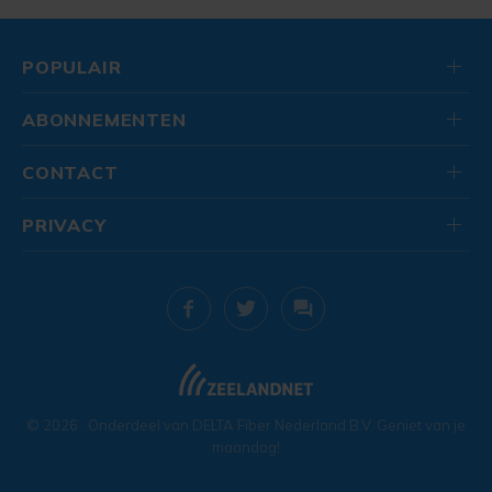
POPULAIR
ABONNEMENTEN
CONTACT
PRIVACY
© 2026
. Onderdeel van
DELTA Fiber Nederland B.V.
Geniet van je
maandag!