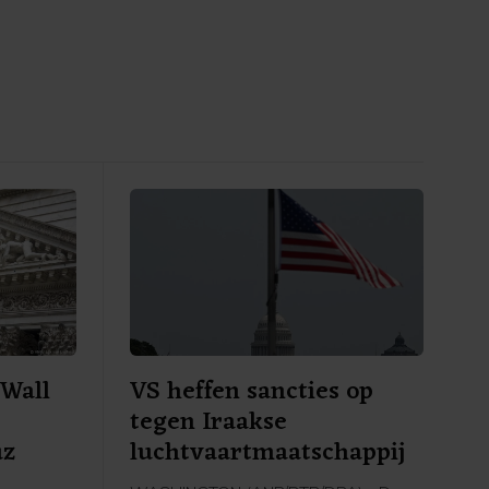
Wall
VS heffen sancties op
tegen Iraakse
uz
luchtvaartmaatschappij