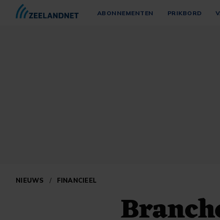
ABONNEMENTEN
PRIKBORD
V
NIEUWS
/
FINANCIEEL
Branch