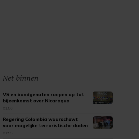
Net binnen
VS en bondgenoten roepen op tot
bijeenkomst over Nicaragua
01:56
Regering Colombia waarschuwt
voor mogelijke terroristische daden
01:55