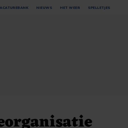
ACATUREBANK
NIEUWS
HET WEER
SPELLETJES
eorganisatie