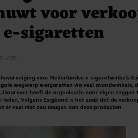
huwt voor verko
e e-sigaretten
2 - 16:39
hevereniging voor Nederlandse e-sigaretwinkels Es
legale wegwerp e-sigaretten via veel avondwinkels,
 Daarover heeft de organisatie naar eigen zeggen t
 leden. Volgens Esigbond is het zaak dat de verkoo
at er veel niet zou deugen aan deze producten.