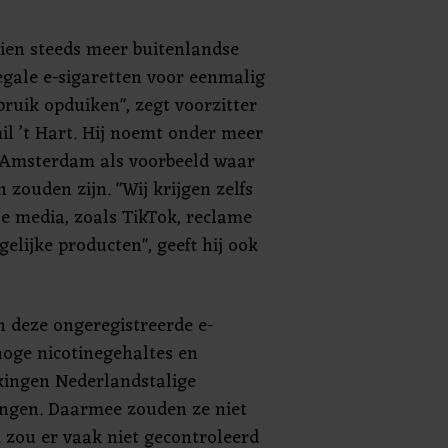
zien steeds meer buitenlandse
legale e-sigaretten voor eenmalig
bruik opduiken", zegt voorzitter
il ’t Hart. Hij noemt onder meer
 Amsterdam als voorbeeld waar
 zouden zijn. "Wij krijgen zelfs
le media, zoals TikTok, reclame
lijke producten", geeft hij ook
 deze ongeregistreerde e-
hoge nicotinegehaltes en
kingen Nederlandstalige
ngen. Daarmee zouden ze niet
 zou er vaak niet gecontroleerd