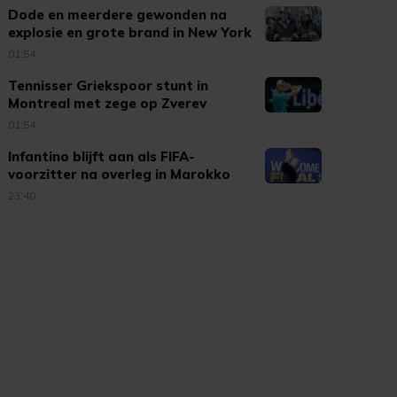
Dode en meerdere gewonden na
explosie en grote brand in New York
01:54
Tennisser Griekspoor stunt in
Montreal met zege op Zverev
01:54
Infantino blijft aan als FIFA-
voorzitter na overleg in Marokko
23:40