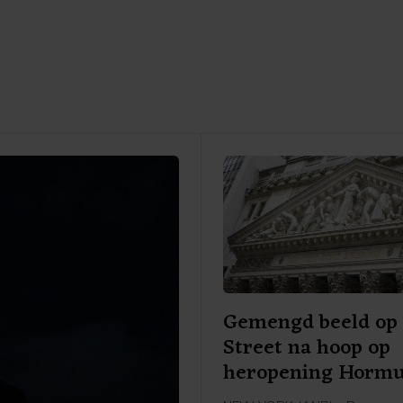
Gemengd beeld op 
Street na hoop op
heropening Horm