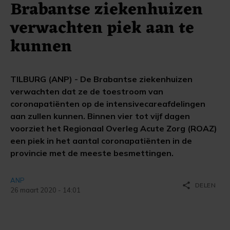
Brabantse ziekenhuizen
verwachten piek aan te
kunnen
TILBURG (ANP) - De Brabantse ziekenhuizen
verwachten dat ze de toestroom van
coronapatiënten op de intensivecareafdelingen
aan zullen kunnen. Binnen vier tot vijf dagen
voorziet het Regionaal Overleg Acute Zorg (ROAZ)
een piek in het aantal coronapatiënten in de
provincie met de meeste besmettingen.
ANP
share
DELEN
26 maart 2020 - 14:01