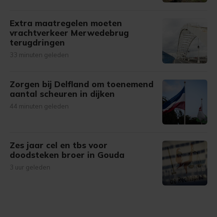
Extra maatregelen moeten
vrachtverkeer Merwedebrug
terugdringen
33 minuten geleden
Zorgen bij Delfland om toenemend
aantal scheuren in dijken
44 minuten geleden
Zes jaar cel en tbs voor
doodsteken broer in Gouda
3 uur geleden