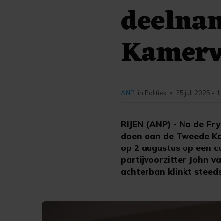
deelna
Kamerv
ANP
in Politiek
25 juli 2025 - 
•
RIJEN (ANP) - Na de Fr
doen aan de Tweede Kam
op 2 augustus op een co
partijvoorzitter John v
achterban klinkt steeds