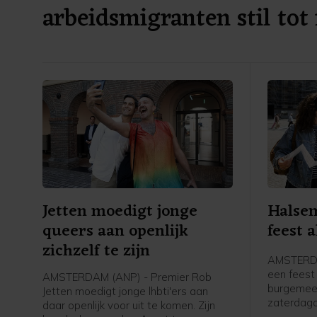
arbeidsmigranten stil tot
verkiezingen
Jetten moedigt jonge
Halsem
queers aan openlijk
feest a
zichzelf te zijn
AMSTERDA
een feest 
AMSTERDAM (ANP) - Premier Rob
burgemee
Jetten moedigt jonge lhbti'ers aan
zaterdag
daar openlijk voor uit te komen. Zijn
verslagge