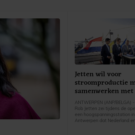
Jetten wil voor
stroomproductie 
samenwerken met 
ANTWERPEN (ANP/BELGA) - 
Rob Jetten zei tijdens de op
een hoogspanningsstation in
Antwerpen dat Nederland en
meer moeten samenwerken 
stroomproductie. Het gaat 