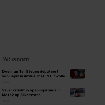
Net binnen
Doelman Ter Stegen debuteert
voor Ajax in uitduel met PEC Zwolle
13:30
Veijer crasht in openingsronde in
Moto2 op Silverstone
13:29