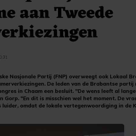
me aan Tweede
erkiezingen
10:31
yske Nasjonale Partij (FNP) overweegt ook Lokaal B
erverkiezingen. De leden van de Brabantse partij
ngres in Chaam een besluit. "De wens leeft al lange
an Gorp. "En dit is misschien wel het moment. De vra
 luider, omdat de lokale vertegenwoordiging in de K