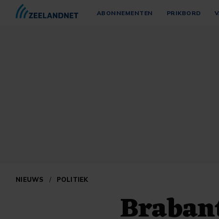
ABONNEMENTEN
PRIKBORD
V
NIEUWS
/
POLITIEK
Brabant