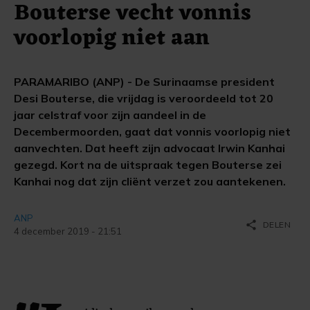
Bouterse vecht vonnis
voorlopig niet aan
PARAMARIBO (ANP) - De Surinaamse president
Desi Bouterse, die vrijdag is veroordeeld tot 20
jaar celstraf voor zijn aandeel in de
Decembermoorden, gaat dat vonnis voorlopig niet
aanvechten. Dat heeft zijn advocaat Irwin Kanhai
gezegd. Kort na de uitspraak tegen Bouterse zei
Kanhai nog dat zijn cliënt verzet zou aantekenen.
ANP
share
DELEN
4 december 2019 - 21:51