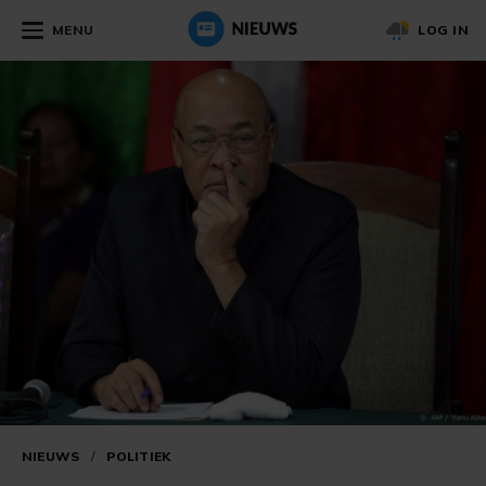
MENU
LOG IN
NIEUWS
/
POLITIEK