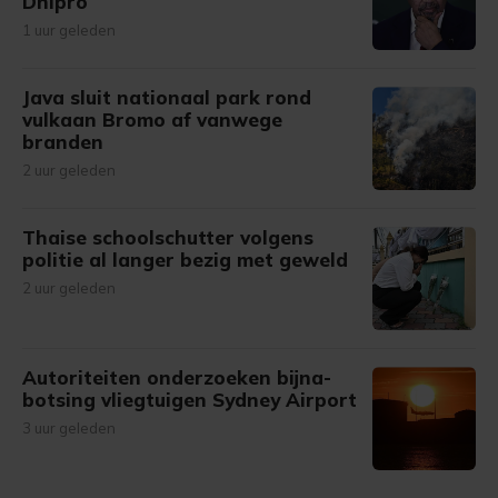
Dnipro
1 uur geleden
Java sluit nationaal park rond
vulkaan Bromo af vanwege
branden
2 uur geleden
Thaise schoolschutter volgens
politie al langer bezig met geweld
2 uur geleden
Autoriteiten onderzoeken bijna-
botsing vliegtuigen Sydney Airport
3 uur geleden