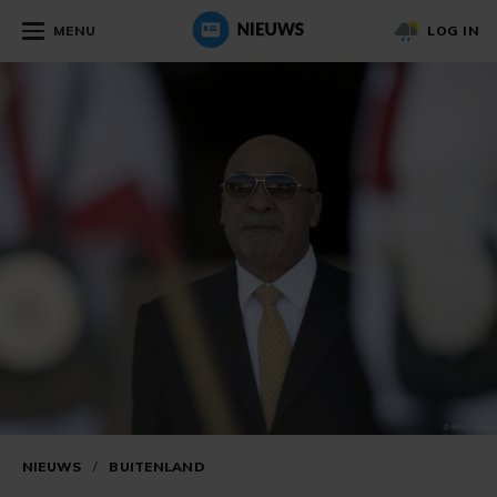
MENU
LOG IN
NIEUWS
/
BUITENLAND