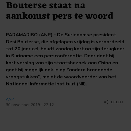
Bouterse staat na
aankomst pers te woord
PARAMARIBO (ANP) - De Surinaamse president
Desi Bouterse, die afgelopen vrijdag is veroordeeld
tot 20 jaar cel, houdt zondag kort na zijn terugkeer
in Suriname een persconferentie. Daar doet hij
kort verslag van zijn staatsbezoek aan China en
gaat hij mogelijk ook in op '’andere brandende
vraagstukken’’, meldt de woordvoerder van het
Nationaal Informatie Instituut (NII).
ANP
share
DELEN
30 november 2019 - 22:12