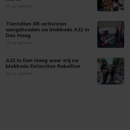
15 uur geleden
Tientallen XR-activisten
aangehouden na blokkade A12 in
Den Haag
15 uur geleden
A12 in Den Haag weer vrij na
blokkade Extinction Rebellion
16 uur geleden