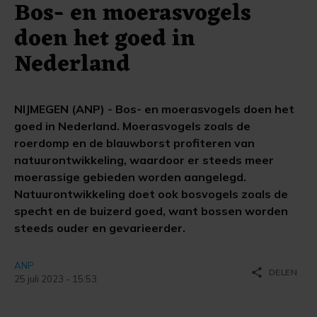
Bos- en moerasvogels
doen het goed in
Nederland
NIJMEGEN (ANP) - Bos- en moerasvogels doen het
goed in Nederland. Moerasvogels zoals de
roerdomp en de blauwborst profiteren van
natuurontwikkeling, waardoor er steeds meer
moerassige gebieden worden aangelegd.
Natuurontwikkeling doet ook bosvogels zoals de
specht en de buizerd goed, want bossen worden
steeds ouder en gevarieerder.
ANP
share
DELEN
25 juli 2023 - 15:53