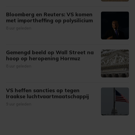
Bloomberg en Reuters: VS komen
met importheffing op polysilicium
8 uur geleden
Gemengd beeld op Wall Street na
hoop op heropening Hormuz
8 uur geleden
VS heffen sancties op tegen
Iraakse luchtvaartmaatschappij
9 uur geleden