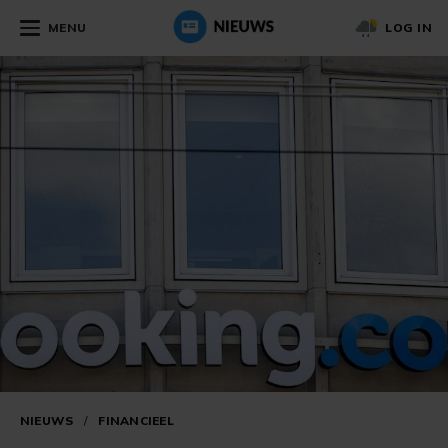
MENU
LOG IN
NIEUWS
/
FINANCIEEL