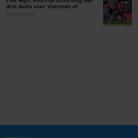
PSV wijst voorstel schorsing van
drie duels voor Veerman af
13 uur geleden