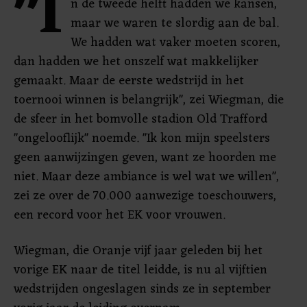
"I
n de tweede helft hadden we kansen,
maar we waren te slordig aan de bal.
We hadden wat vaker moeten scoren,
dan hadden we het onszelf wat makkelijker
gemaakt. Maar de eerste wedstrijd in het
toernooi winnen is belangrijk", zei Wiegman, die
de sfeer in het bomvolle stadion Old Trafford
"ongelooflijk" noemde. "Ik kon mijn speelsters
geen aanwijzingen geven, want ze hoorden me
niet. Maar deze ambiance is wel wat we willen",
zei ze over de 70.000 aanwezige toeschouwers,
een record voor het EK voor vrouwen.
Wiegman, die Oranje vijf jaar geleden bij het
vorige EK naar de titel leidde, is nu al vijftien
wedstrijden ongeslagen sinds ze in september