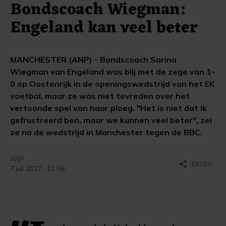
Bondscoach Wiegman:
Engeland kan veel beter
MANCHESTER (ANP) - Bondscoach Sarina
Wiegman van Engeland was blij met de zege van 1-
0 op Oostenrijk in de openingswedstrijd van het EK
voetbal, maar ze was niet tevreden over het
vertoonde spel van haar ploeg. "Het is niet dat ik
gefrustreerd ben, maar we kunnen veel beter", zei
ze na de wedstrijd in Manchester tegen de BBC.
ANP
share
DELEN
7 juli 2022 - 01:06