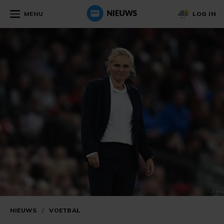
MENU
LOG IN
NIEUWS
/
VOETBAL