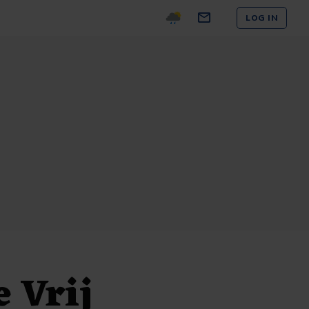
LOG IN
 Vrij