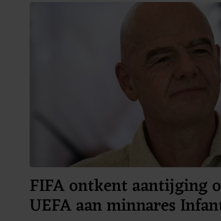
FIFA ontkent aantijging o
UEFA aan minnares Infan