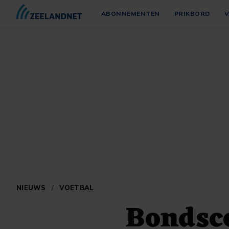
ABONNEMENTEN
PRIKBORD
V
NIEUWS
/
VOETBAL
Bondsco