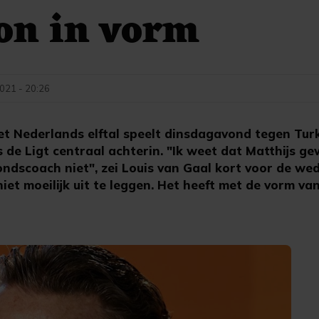
on in vorm
021 - 20:26
Nederlands elftal speelt dinsdagavond tegen Turk
s de Ligt centraal achterin. "Ik weet dat Matthijs gew
ondscoach niet", zei Louis van Gaal kort voor de weds
niet moeilijk uit te leggen. Het heeft met de vorm v