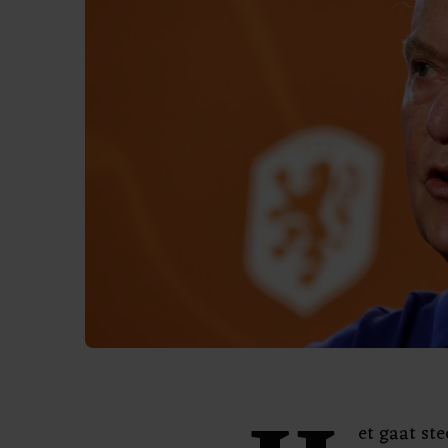
et gaat st