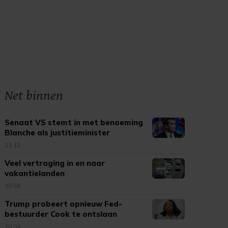
Net binnen
Senaat VS stemt in met benoeming
Blanche als justitieminister
11:12
Veel vertraging in en naar
vakantielanden
10:58
Trump probeert opnieuw Fed-
bestuurder Cook te ontslaan
10:54