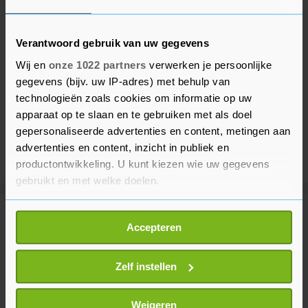
Verantwoord gebruik van uw gegevens
Wij en
onze 1022 partners
verwerken je persoonlijke
gegevens (bijv. uw IP-adres) met behulp van
technologieën zoals cookies om informatie op uw
apparaat op te slaan en te gebruiken met als doel
gepersonaliseerde advertenties en content, metingen aan
advertenties en content, inzicht in publiek en
productontwikkeling. U kunt kiezen wie uw gegevens
gebruikt en met welke doelen.
Als u het toestaat, willen we ook graag:
Meer uit Voetbal
Accepteren
Informatie verzamelen over uw geografische
locatie, die tot een paar meter nauwkeurig kan zijn
Excelsior wint openingsduel
Uw apparaat identificeren door het actief te
Zelf instellen
Eredivisie bij gepromoveerd
scannen op specifieke eigenschappen (fingerprinting)
Cambuur
Lees meer over hoe uw persoonlijke gegevens worden
Weigeren