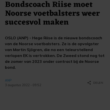
Bondscoach Riise moet
Noorse voetbalsters weer
succesvol maken
OSLO (ANP) - Hege Riise is de nieuwe bondscoach
van de Noorse voetbalsters. Ze is de opvolgster
van Martin Sjögren, die na een teleurstellend
verlopen EK is vertrokken. De Zweed stond nog tot
de zomer van 2023 onder contract bij de Noorse
bond.
ANP
share
DELEN
3 augustus 2022 - 09:52