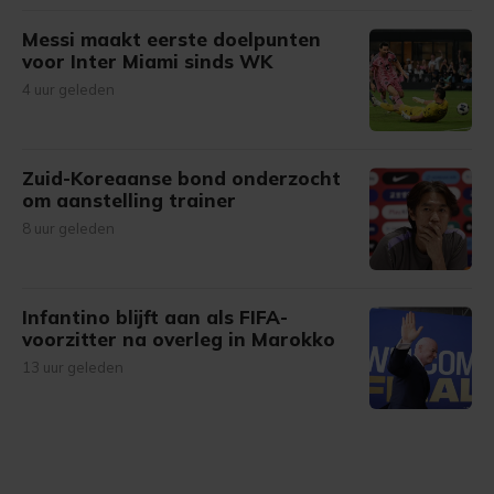
Messi maakt eerste doelpunten
voor Inter Miami sinds WK
4 uur geleden
Zuid-Koreaanse bond onderzocht
om aanstelling trainer
8 uur geleden
Infantino blijft aan als FIFA-
voorzitter na overleg in Marokko
13 uur geleden