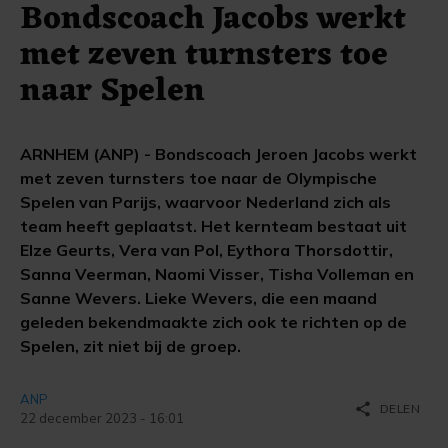
Bondscoach Jacobs werkt
met zeven turnsters toe
naar Spelen
ARNHEM (ANP) - Bondscoach Jeroen Jacobs werkt
met zeven turnsters toe naar de Olympische
Spelen van Parijs, waarvoor Nederland zich als
team heeft geplaatst. Het kernteam bestaat uit
Elze Geurts, Vera van Pol, Eythora Thorsdottir,
Sanna Veerman, Naomi Visser, Tisha Volleman en
Sanne Wevers. Lieke Wevers, die een maand
geleden bekendmaakte zich ook te richten op de
Spelen, zit niet bij de groep.
ANP
share
DELEN
22 december 2023 - 16:01