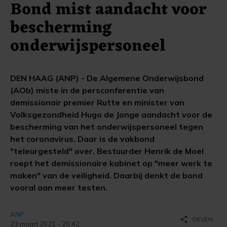
Bond mist aandacht voor
bescherming
onderwijspersoneel
DEN HAAG (ANP) - De Algemene Onderwijsbond
(AOb) miste in de persconferentie van
demissionair premier Rutte en minister van
Volksgezondheid Hugo de Jonge aandacht voor de
bescherming van het onderwijspersoneel tegen
het coronavirus. Daar is de vakbond
"teleurgesteld" over. Bestuurder Henrik de Moel
roept het demissionaire kabinet op "meer werk te
maken" van de veiligheid. Daarbij denkt de bond
vooral aan meer testen.
ANP
share
DELEN
23 maart 2021 - 20:42