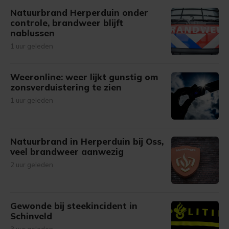
Natuurbrand Herperduin onder
controle, brandweer blijft
nablussen
1 uur geleden
Weeronline: weer lijkt gunstig om
zonsverduistering te zien
1 uur geleden
Natuurbrand in Herperduin bij Oss,
veel brandweer aanwezig
2 uur geleden
Gewonde bij steekincident in
Schinveld