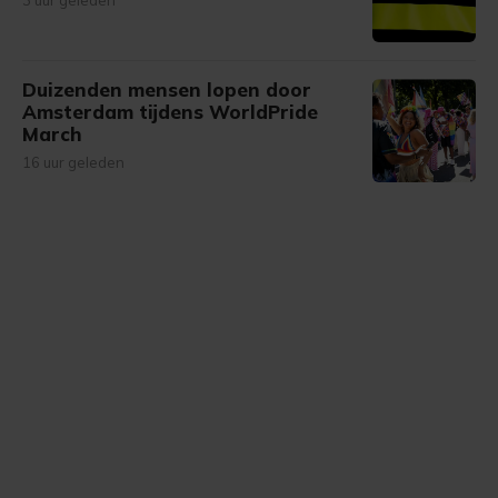
3 uur geleden
Duizenden mensen lopen door
Amsterdam tijdens WorldPride
March
16 uur geleden