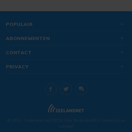
POPULAIR
ABONNEMENTEN
CONTACT
PRIVACY
© 2026
. Onderdeel van
DELTA Fiber Nederland B.V.
Geniet van je
zondag!