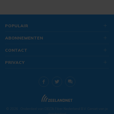
POPULAIR
ABONNEMENTEN
CONTACT
PRIVACY
© 2026
. Onderdeel van
DELTA Fiber Nederland B.V.
Geniet van je
donderdag!