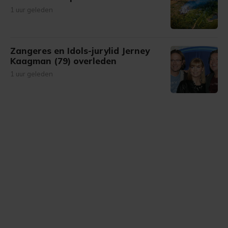
1 uur geleden
Zangeres en Idols-jurylid Jerney
Kaagman (79) overleden
1 uur geleden