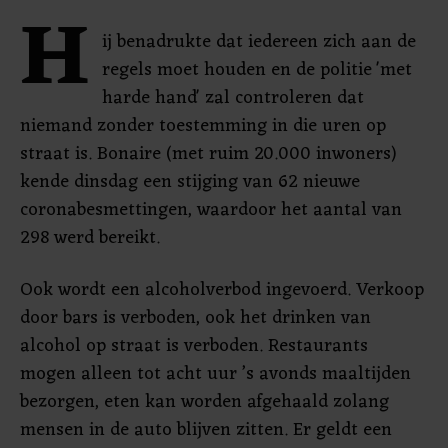
H
ij benadrukte dat iedereen zich aan de
regels moet houden en de politie 'met
harde hand' zal controleren dat
niemand zonder toestemming in die uren op
straat is. Bonaire (met ruim 20.000 inwoners)
kende dinsdag een stijging van 62 nieuwe
coronabesmettingen, waardoor het aantal van
298 werd bereikt.
Ook wordt een alcoholverbod ingevoerd. Verkoop
door bars is verboden, ook het drinken van
alcohol op straat is verboden. Restaurants
mogen alleen tot acht uur ’s avonds maaltijden
bezorgen, eten kan worden afgehaald zolang
mensen in de auto blijven zitten. Er geldt een