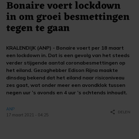
Bonaire voert lockdown
in om groei besmettingen
tegen te gaan
KRALENDIJK (ANP) - Bonaire voert per 18 maart
een lockdown in. Dat is een gevolg van het steeds
verder stijgende aantal coronabesmettingen op
het eiland. Gezaghebber Edison Rijna maakte
dinsdag bekend dat het eiland naar risiconiveau
zes gaat, wat onder meer een avondklok tussen
negen uur ’s avonds en 4 uur ’s ochtends inhoudt.
ANP
share
DELEN
17 maart 2021 - 04:25