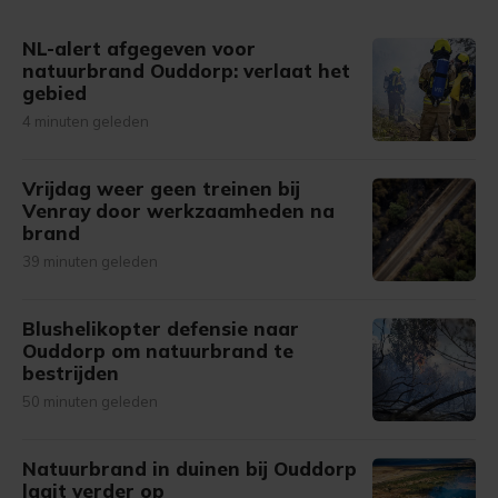
gemaakte keuze altijd wijzigen of intrekken.
NL-alert afgegeven voor
natuurbrand Ouddorp: verlaat het
gebied
4 minuten geleden
Vrijdag weer geen treinen bij
Venray door werkzaamheden na
brand
39 minuten geleden
Blushelikopter defensie naar
Ouddorp om natuurbrand te
bestrijden
50 minuten geleden
Natuurbrand in duinen bij Ouddorp
laait verder op