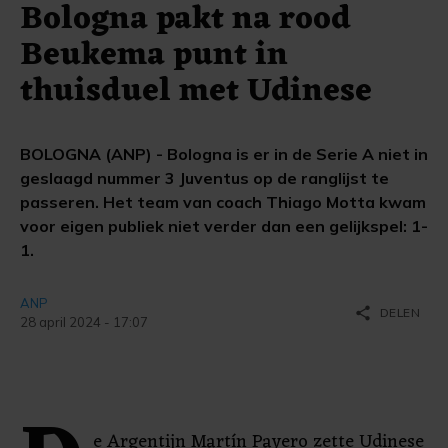
Bologna pakt na rood
Beukema punt in
thuisduel met Udinese
BOLOGNA (ANP) - Bologna is er in de Serie A niet in
geslaagd nummer 3 Juventus op de ranglijst te
passeren. Het team van coach Thiago Motta kwam
voor eigen publiek niet verder dan een gelijkspel: 1-
1.
ANP
share
DELEN
28 april 2024 - 17:07
e Argentijn Martín Payero zette Udinese