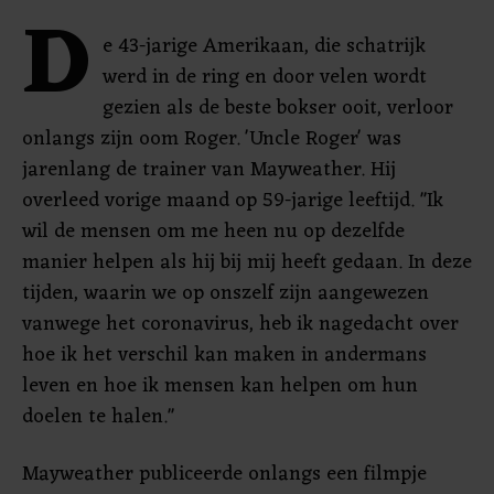
D
e 43-jarige Amerikaan, die schatrijk
werd in de ring en door velen wordt
gezien als de beste bokser ooit, verloor
onlangs zijn oom Roger. 'Uncle Roger' was
jarenlang de trainer van Mayweather. Hij
overleed vorige maand op 59-jarige leeftijd. "Ik
wil de mensen om me heen nu op dezelfde
manier helpen als hij bij mij heeft gedaan. In deze
tijden, waarin we op onszelf zijn aangewezen
vanwege het coronavirus, heb ik nagedacht over
hoe ik het verschil kan maken in andermans
leven en hoe ik mensen kan helpen om hun
doelen te halen."
Mayweather publiceerde onlangs een filmpje