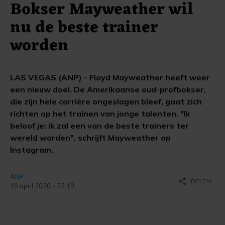
Bokser Mayweather wil
nu de beste trainer
worden
LAS VEGAS (ANP) - Floyd Mayweather heeft weer
een nieuw doel. De Amerikaanse oud-profbokser,
die zijn hele carrière ongeslagen bleef, gaat zich
richten op het trainen van jonge talenten. "Ik
beloof je: ik zal een van de beste trainers ter
wereld worden", schrijft Mayweather op
Instagram.
ANP
share
DELEN
10 april 2020 - 22:19