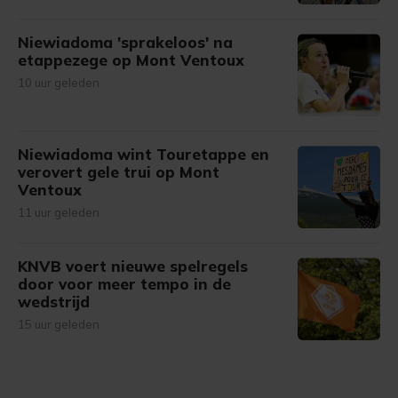
Niewiadoma 'sprakeloos' na
etappezege op Mont Ventoux
10 uur geleden
Niewiadoma wint Touretappe en
verovert gele trui op Mont
Ventoux
11 uur geleden
KNVB voert nieuwe spelregels
door voor meer tempo in de
wedstrijd
15 uur geleden