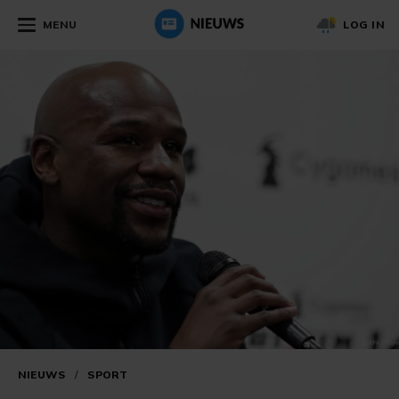
MENU
LOG IN
NIEUWS
/
SPORT