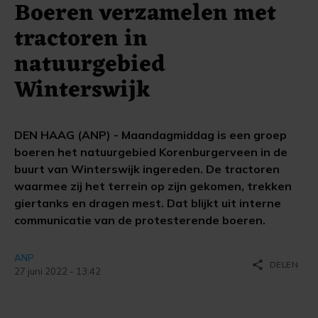
Boeren verzamelen met
tractoren in
natuurgebied
Winterswijk
DEN HAAG (ANP) - Maandagmiddag is een groep
boeren het natuurgebied Korenburgerveen in de
buurt van Winterswijk ingereden. De tractoren
waarmee zij het terrein op zijn gekomen, trekken
giertanks en dragen mest. Dat blijkt uit interne
communicatie van de protesterende boeren.
ANP
share
DELEN
27 juni 2022 - 13:42