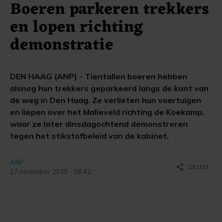
Boeren parkeren trekkers
en lopen richting
demonstratie
DEN HAAG (ANP) - Tientallen boeren hebben
alsnog hun trekkers geparkeerd langs de kant van
de weg in Den Haag. Ze verlieten hun voertuigen
en liepen over het Malieveld richting de Koekamp,
waar ze later dinsdagochtend demonstreren
tegen het stikstofbeleid van de kabinet.
ANP
share
DELEN
17 november 2020 - 08:42