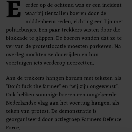
E
erder op de ochtend was er een incident
waarbij tientallen boeren door de
middenberm reden, richting een lijn met
politiebusjes. Een paar trekkers wisten door die
blokkade te glippen. De boeren vonden dat ze te
ver van de protestlocatie moesten parkeren. Na
overleg mochten ze doorrijden en hun
voertuigen iets verderop neerzetten.
Aan de trekkers hangen borden met teksten als
"Don't fuck the farmer" en "wij zijn ongewenst".
Ook hebben sommige boeren een omgekeerde
Nederlandse vlag aan het voertuig hangen, als
teken van protest. De demonstratie is
georganiseerd door actiegroep Farmers Defence
Force.