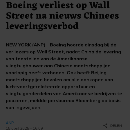
Boeing verliest op Wall
Street na nieuws Chinees
leveringsverbod
NEW YORK (ANP) - Boeing hoorde dinsdag bij de
verliezers op Wall Street, nadat China de levering
van toestellen van de Amerikaanse
vliegtuigbouwer aan Chinese maatschappijen
voorlopig heeft verboden. Ook heeft Beijing
maatschappijen bevolen om alle aankopen van
luchtvaartgerelateerde apparatuur en
vliegtuigonderdelen van Amerikaanse bedrijven te
pauzeren, meldde persbureau Bloomberg op basis
van ingewijden.
ANP
share
DELEN
15 april 2025 - 16:09