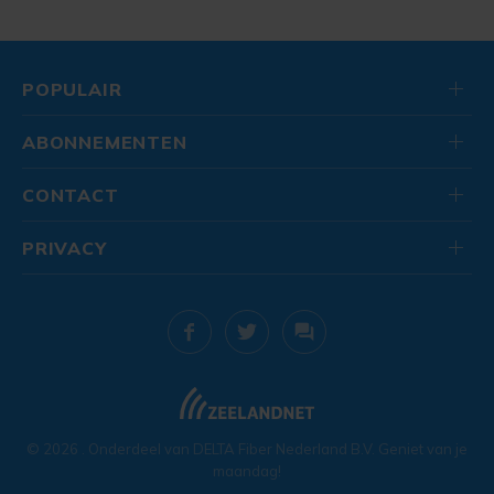
POPULAIR
ABONNEMENTEN
CONTACT
PRIVACY
© 2026
. Onderdeel van
DELTA Fiber Nederland B.V.
Geniet van je
maandag!