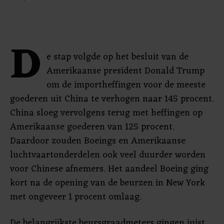
D
e stap volgde op het besluit van de
Amerikaanse president Donald Trump
om de importheffingen voor de meeste
goederen uit China te verhogen naar 145 procent.
China sloeg vervolgens terug met heffingen op
Amerikaanse goederen van 125 procent.
Daardoor zouden Boeings en Amerikaanse
luchtvaartonderdelen ook veel duurder worden
voor Chinese afnemers. Het aandeel Boeing ging
kort na de opening van de beurzen in New York
met ongeveer 1 procent omlaag.
De belangrijkste beursgraadmeters gingen juist