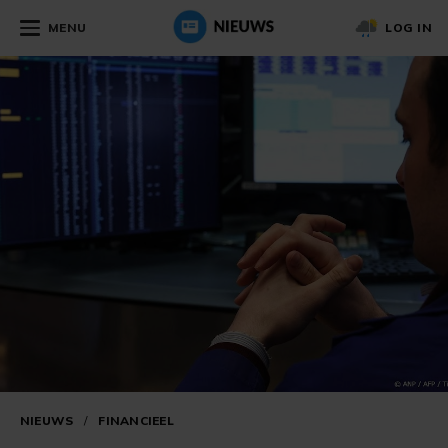
MENU
LOG IN
NIEUWS
/
FINANCIEEL