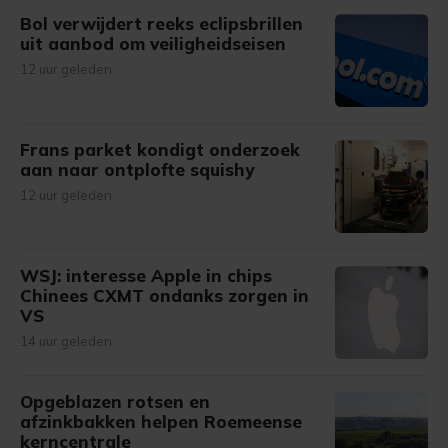
Bol verwijdert reeks eclipsbrillen
uit aanbod om veiligheidseisen
12 uur geleden
Frans parket kondigt onderzoek
aan naar ontplofte squishy
12 uur geleden
WSJ: interesse Apple in chips
Chinees CXMT ondanks zorgen in
VS
14 uur geleden
Opgeblazen rotsen en
afzinkbakken helpen Roemeense
kerncentrale