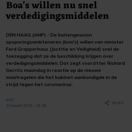
Boa's willen nu snel
verdedigingsmiddelen
DEN HAAG (ANP) - De buitengewoon
opsporingsambtenaren (boa's) willen van minister
Ferd Grapperhaus (Justitie en Veiligheid) snel de
toezegging dat ze de beschikking krijgen over
verdedigingsmiddelen. Dat zegt voorzitter Richard
Gerrits maandag in reactie op de nieuwe
maatregelen die het kabinet aankondigde in de
strijd tegen het coronavirus.
ANP
share
DELEN
23 maart 2020 - 21:29