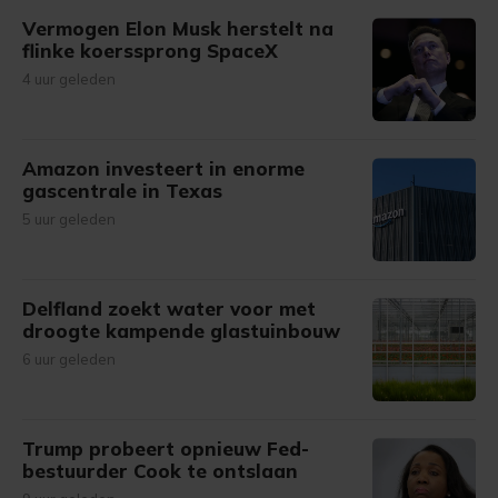
Vermogen Elon Musk herstelt na
flinke koerssprong SpaceX
4 uur geleden
Amazon investeert in enorme
gascentrale in Texas
5 uur geleden
Delfland zoekt water voor met
droogte kampende glastuinbouw
6 uur geleden
Trump probeert opnieuw Fed-
bestuurder Cook te ontslaan