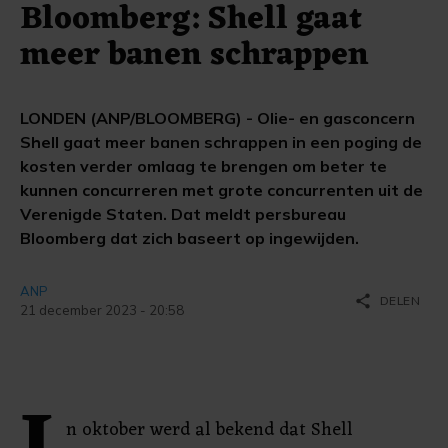
Bloomberg: Shell gaat
meer banen schrappen
LONDEN (ANP/BLOOMBERG) - Olie- en gasconcern
Shell gaat meer banen schrappen in een poging de
kosten verder omlaag te brengen om beter te
kunnen concurreren met grote concurrenten uit de
Verenigde Staten. Dat meldt persbureau
Bloomberg dat zich baseert op ingewijden.
ANP
share
DELEN
21 december 2023 - 20:58
n oktober werd al bekend dat Shell