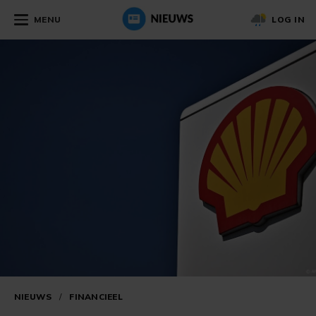
MENU
LOG IN
NIEUWS
/
FINANCIEEL