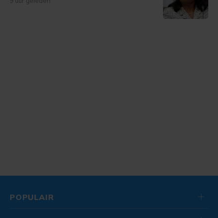
9 uur geleden
POPULAIR