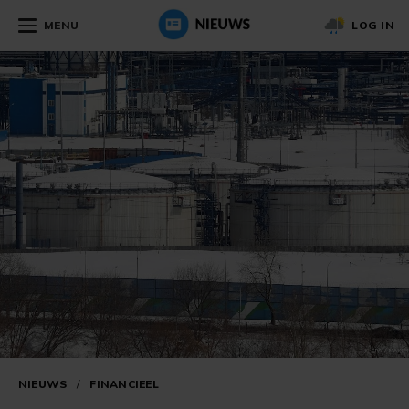
MENU
LOG IN
NIEUWS
/
FINANCIEEL