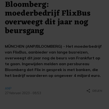
Bloomberg:
moederbedrijf FlixBus
overweegt dit jaar nog
beursgang
MÜNCHEN (ANP/BLOOMBERG) - Het moederbedrijf
van FlixBus, aanbieder van lange busreizen,
overweegt dit jaar nog de beurs van Frankfurt op
te gaan. Ingewijden melden aan persbureau
Bloomberg dat Flix in gesprek is met banken, die
het bedrijf waarderen op ongeveer 4 miljard euro.
ANP
share
DELEN
27 februari 2023 - 08:53