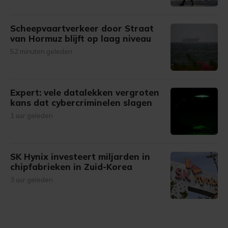
Scheepvaartverkeer door Straat
van Hormuz blijft op laag niveau
52 minuten geleden
Expert: vele datalekken vergroten
kans dat cybercriminelen slagen
1 uur geleden
SK Hynix investeert miljarden in
chipfabrieken in Zuid-Korea
3 uur geleden