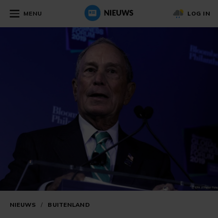
MENU
LOG IN
NIEUWS
/
BUITENLAND