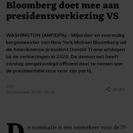
Bloomberg doet mee aan
presidentsverkiezing VS
WASHINGTON (ANP/DPA) - Miljardair en voormalig
burgemeester van New York Michael Bloomberg wil
de Amerikaanse president Donald Trump uitdagen
bij de verkiezingen in 2020. De democraat heeft
zondag aangekondigd officieel deel te nemen aan
de presidentiële race voor zijn partij.
ANP
share
DELEN
24 november 2019 - 16:24
e nominatie is een ommekeer voor de 77-