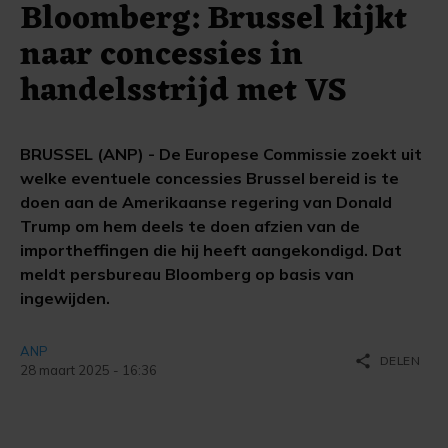
Bloomberg: Brussel kijkt
naar concessies in
handelsstrijd met VS
BRUSSEL (ANP) - De Europese Commissie zoekt uit
welke eventuele concessies Brussel bereid is te
doen aan de Amerikaanse regering van Donald
Trump om hem deels te doen afzien van de
importheffingen die hij heeft aangekondigd. Dat
meldt persbureau Bloomberg op basis van
ingewijden.
ANP
share
DELEN
28 maart 2025 - 16:36