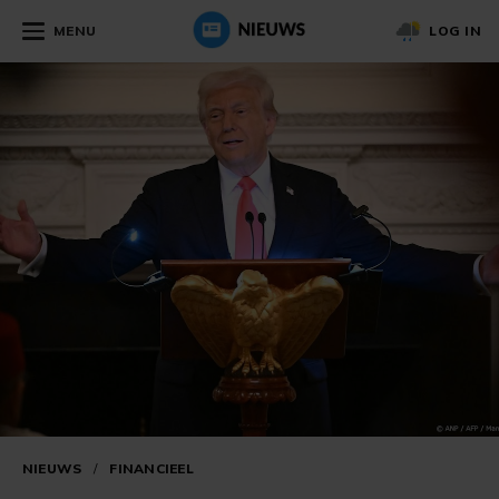
MENU
LOG IN
NIEUWS
/
FINANCIEEL