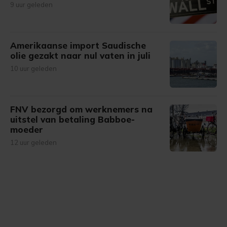
9 uur geleden
Amerikaanse import Saudische
olie gezakt naar nul vaten in juli
10 uur geleden
FNV bezorgd om werknemers na
uitstel van betaling Babboe-
moeder
12 uur geleden