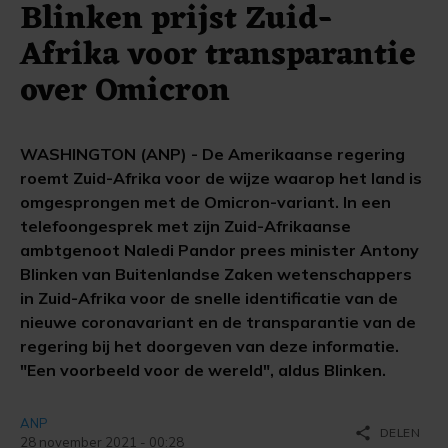
Blinken prijst Zuid-
Afrika voor transparantie
over Omicron
WASHINGTON (ANP) - De Amerikaanse regering
roemt Zuid-Afrika voor de wijze waarop het land is
omgesprongen met de Omicron-variant. In een
telefoongesprek met zijn Zuid-Afrikaanse
ambtgenoot Naledi Pandor prees minister Antony
Blinken van Buitenlandse Zaken wetenschappers
in Zuid-Afrika voor de snelle identificatie van de
nieuwe coronavariant en de transparantie van de
regering bij het doorgeven van deze informatie.
"Een voorbeeld voor de wereld", aldus Blinken.
ANP
share
DELEN
28 november 2021 - 00:28