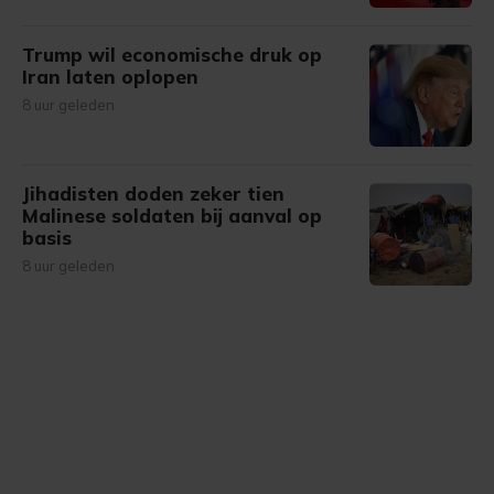
Trump wil economische druk op
Iran laten oplopen
8 uur geleden
Jihadisten doden zeker tien
Malinese soldaten bij aanval op
basis
8 uur geleden