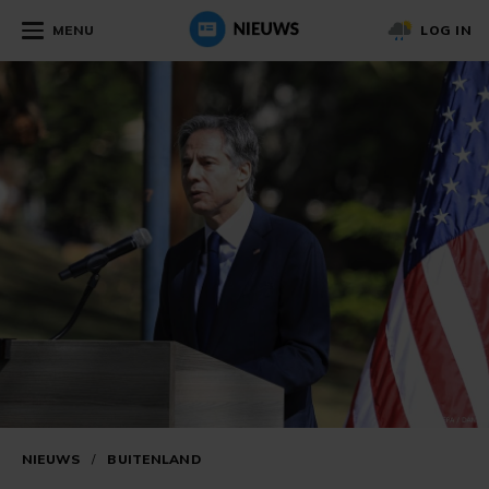
MENU
LOG IN
NIEUWS
/
BUITENLAND