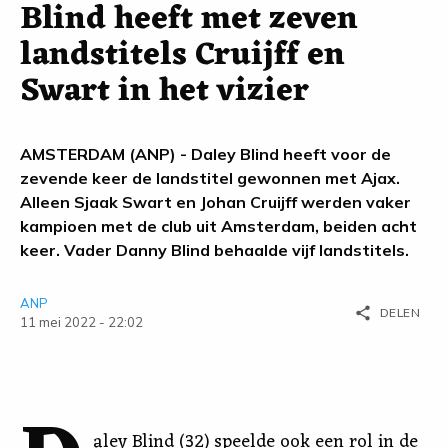
Blind heeft met zeven
landstitels Cruijff en
Swart in het vizier
AMSTERDAM (ANP) - Daley Blind heeft voor de
zevende keer de landstitel gewonnen met Ajax.
Alleen Sjaak Swart en Johan Cruijff werden vaker
kampioen met de club uit Amsterdam, beiden acht
keer. Vader Danny Blind behaalde vijf landstitels.
ANP
share
DELEN
11 mei 2022 - 22:02
aley Blind (32) speelde ook een rol in de