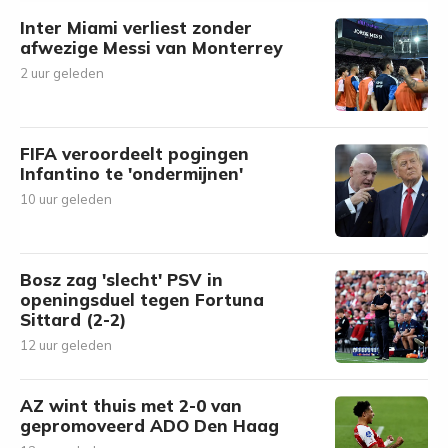
Inter Miami verliest zonder
afwezige Messi van Monterrey
2 uur geleden
FIFA veroordeelt pogingen
Infantino te 'ondermijnen'
10 uur geleden
Bosz zag 'slecht' PSV in
openingsduel tegen Fortuna
Sittard (2-2)
12 uur geleden
AZ wint thuis met 2-0 van
gepromoveerd ADO Den Haag