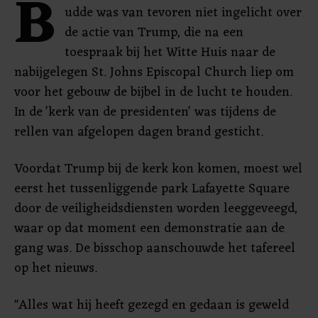
B
udde was van tevoren niet ingelicht over
de actie van Trump, die na een
toespraak bij het Witte Huis naar de
nabijgelegen St. Johns Episcopal Church liep om
voor het gebouw de bijbel in de lucht te houden.
In de 'kerk van de presidenten' was tijdens de
rellen van afgelopen dagen brand gesticht.
Voordat Trump bij de kerk kon komen, moest wel
eerst het tussenliggende park Lafayette Square
door de veiligheidsdiensten worden leeggeveegd,
waar op dat moment een demonstratie aan de
gang was. De bisschop aanschouwde het tafereel
op het nieuws.
"Alles wat hij heeft gezegd en gedaan is geweld