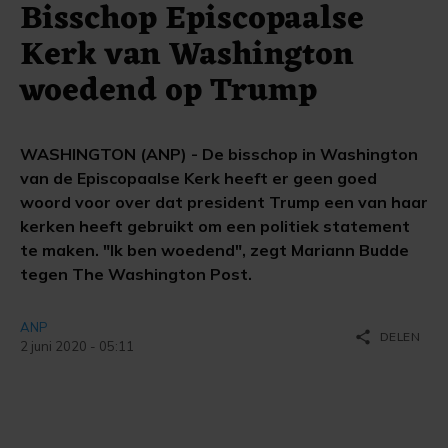
Bisschop Episcopaalse
Kerk van Washington
woedend op Trump
WASHINGTON (ANP) - De bisschop in Washington
van de Episcopaalse Kerk heeft er geen goed
woord voor over dat president Trump een van haar
kerken heeft gebruikt om een politiek statement
te maken. "Ik ben woedend", zegt Mariann Budde
tegen The Washington Post.
ANP
share
DELEN
2 juni 2020 - 05:11