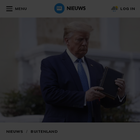
MENU
LOG IN
NIEUWS
/
BUITENLAND