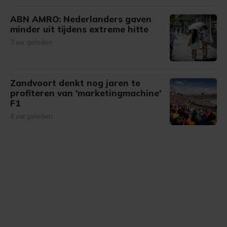
ABN AMRO: Nederlanders gaven
minder uit tijdens extreme hitte
3 uur geleden
Zandvoort denkt nog jaren te
profiteren van 'marketingmachine'
F1
4 uur geleden