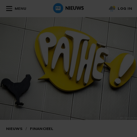
MENU
LOG IN
NIEUWS
/
FINANCIEEL