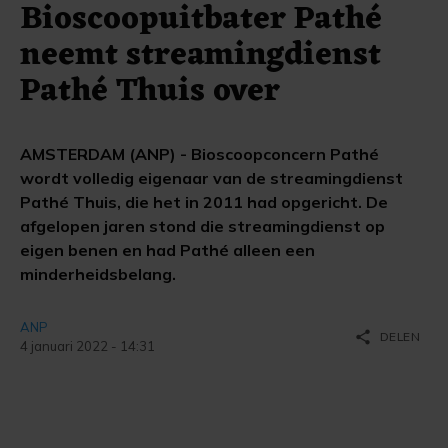
Bioscoopuitbater Pathé
neemt streamingdienst
Pathé Thuis over
AMSTERDAM (ANP) - Bioscoopconcern Pathé
wordt volledig eigenaar van de streamingdienst
Pathé Thuis, die het in 2011 had opgericht. De
afgelopen jaren stond die streamingdienst op
eigen benen en had Pathé alleen een
minderheidsbelang.
ANP
share
DELEN
4 januari 2022 - 14:31