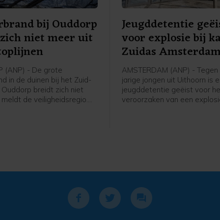
rbrand bij Ouddorp
Jeugddetentie geëi
 zich niet meer uit
voor explosie bij k
toplijnen
Zuidas Amsterda
(ANP) - De grote
AMSTERDAM (ANP) - Tegen 
d in de duinen bij het Zuid-
jarige jongen uit Uithoorn is 
 Ouddorp breidt zich niet
jeugddetentie geëist voor h
, meldt de veiligheidsregio.
veroorzaken van een explosie
hte stoplijnen houden de
Atrium, een kantoorgebouw 
ing van het vuur tegen. De
Zuidas in Amsterdam. De ex
 maakt stoplijnen door met
was in de nacht van 15 op 1
sproeiers een strook
g nat te maken.