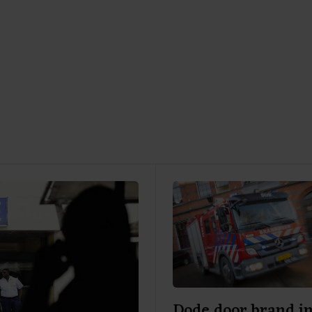
Dode door brand i