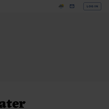
LOG IN
ater