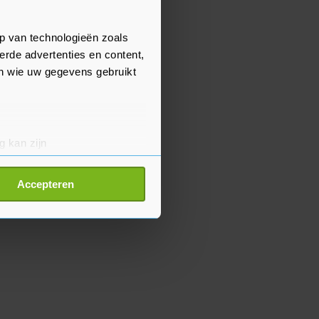
p van technologieën zoals
erde advertenties en content,
en wie uw gegevens gebruikt
g kan zijn
erprinting)
t
detailgedeelte
in. U kunt uw
Accepteren
p onze cookiepagina kun je