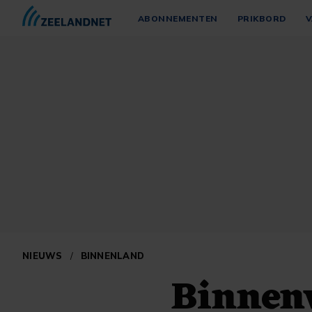
ABONNEMENTEN
PRIKBORD
V
NIEUWS
/
BINNENLAND
Binnen