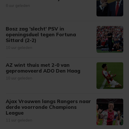
8 uur geleden
Bosz zag 'slecht' PSV in
openingsduel tegen Fortuna
Sittard (2-2)
10 uur geleden
AZ wint thuis met 2-0 van
gepromoveerd ADO Den Haag
10 uur geleden
Ajax Vrouwen langs Rangers naar
derde voorronde Champions
League
11 uur geleden