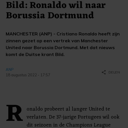
Bild: Ronaldo wil naar
Borussia Dortmund
MANCHESTER (ANP) - Cristiano Ronaldo heeft zijn
zinnen gezet op een vertrek van Manchester
United naar Borussia Dortmund. Met dat nieuws
komt de Duitse krant Bild.
ANP
share
DELEN
18 augustus 2022 - 17:57
R
onaldo probeert al langer United te
verlaten. De 37-jarige Portugees wil ook
dit seizoen in de Champions League