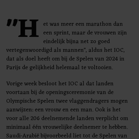
"H
et was meer een marathon dan
een sprint, maar de vrouwen zijn
eindelijk bijna net zo goed
vertegenwoordigd als mannen", aldus het IOC,
dat als doel heeft om bij de Spelen van 2024 in
Parijs de gelijkheid helemaal te voltooien.
Vorige week besloot het IOC al dat landen
voortaan bij de openingsceremonie van de
Olympische Spelen twee vlaggendragers mogen
aanwijzen: een vrouw en een man. Ook is het
voor alle 206 deelnemende landen verplicht om
minimaal één vrouwelijke deelnemer te hebben.
Saudi-Arabië bijvoorbeeld liet tot de Spelen van