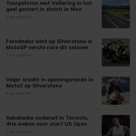
Tourpeloton met Vollering in het
geel gestart in slotrit in Nice
1 uur geleden
Fernández wint op Silverstone in
MotoGP eerste race dit seizoen
3 uur geleden
Veijer crasht in openingsronde in
Moto2 op Silverstone
4 uur geleden
Sabalenka onderuit in Toronto,
drie weken voor start US Open
7 uur geleden