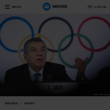
MENU
LOG IN
NIEUWS
/
SPORT