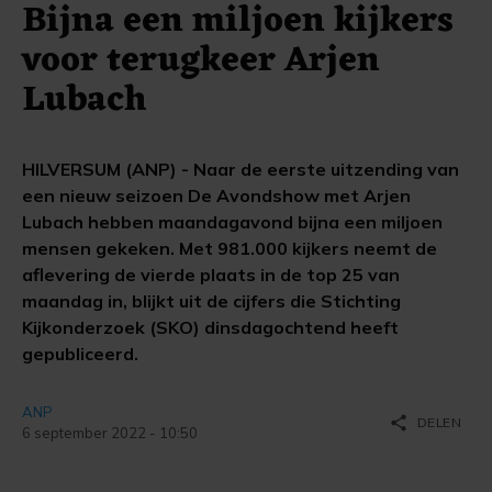
Bijna een miljoen kijkers
voor terugkeer Arjen
Lubach
HILVERSUM (ANP) - Naar de eerste uitzending van
een nieuw seizoen De Avondshow met Arjen
Lubach hebben maandagavond bijna een miljoen
mensen gekeken. Met 981.000 kijkers neemt de
aflevering de vierde plaats in de top 25 van
maandag in, blijkt uit de cijfers die Stichting
Kijkonderzoek (SKO) dinsdagochtend heeft
gepubliceerd.
ANP
share
DELEN
6 september 2022 - 10:50