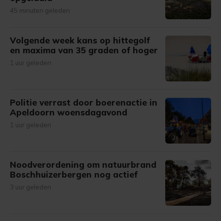
45 minuten geleden
Volgende week kans op hittegolf
en maxima van 35 graden of hoger
1 uur geleden
Politie verrast door boerenactie in
Apeldoorn woensdagavond
1 uur geleden
Noodverordening om natuurbrand
Boschhuizerbergen nog actief
3 uur geleden