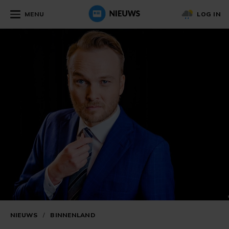
MENU
LOG IN
NIEUWS
/
BINNENLAND