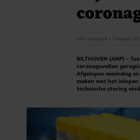
coronag
ANP
in Gezond
3 februari 202
•
BILTHOVEN (ANP) - Tus
coronagevallen geregis
Afgelopen maandag en d
maken met het inlopen 
technische storing eind