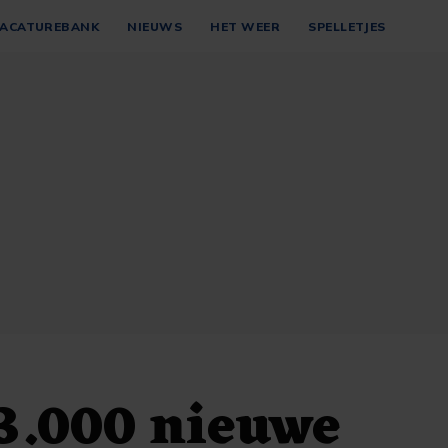
ACATUREBANK
NIEUWS
HET WEER
SPELLETJES
3.000 nieuwe