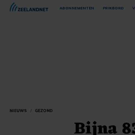
ABONNEMENTEN
PRIKBORD
V
NIEUWS
/
GEZOND
Bijna 8