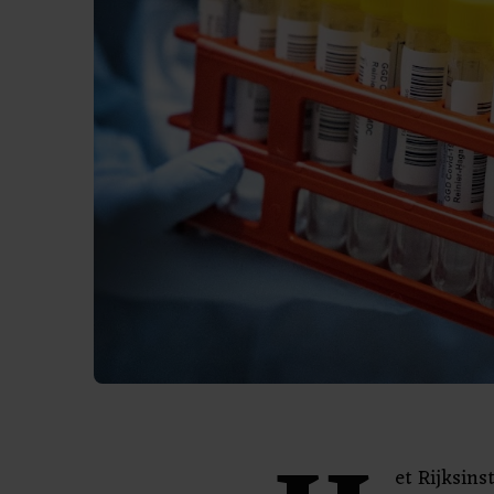
et Rijksin