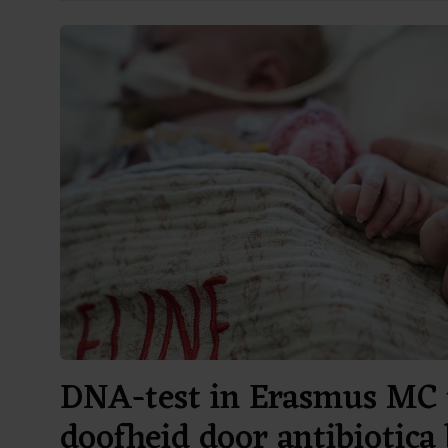
DNA-test in Erasmus MC 
doofheid door antibiotica 