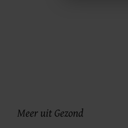
ons cookiebeleid bekijken en 
Meer uit Gezond