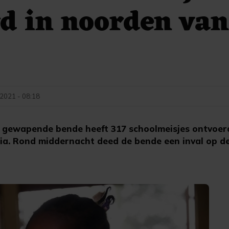
d in noorden va
 2021 - 08:18
 gewapende bende heeft 317 schoolmeisjes ontvoerd
a. Rond middernacht deed de bende een inval op de