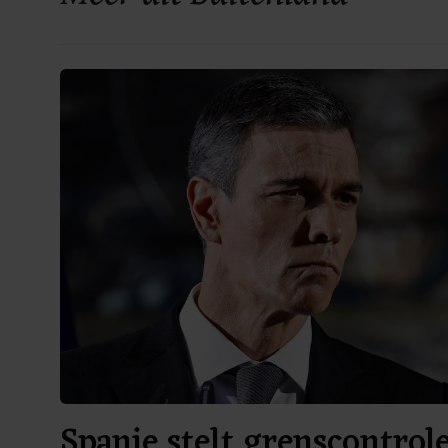
Spanje stelt grenscontrole