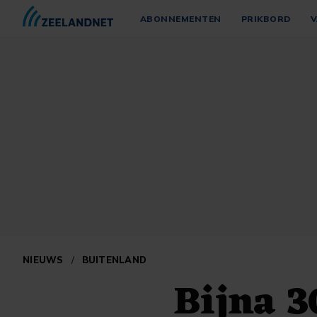
ABONNEMENTEN
PRIKBORD
V
NIEUWS
/
BUITENLAND
Bijna 3