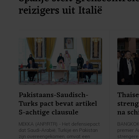
reizigers uit Italië
Pakistaans-Saudisch-
Thaise
Turks pact bevat artikel
stren
5-achtige clausule
na sch
MEKKA (ANP/RTR) - Het defensiepact
BANGKOK 
dat Saudi-Arabië, Turkije en Pakistan
premier An
zijn overeengekomen, omvat een
strengere