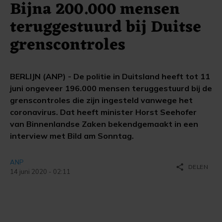
Bijna 200.000 mensen
teruggestuurd bij Duitse
grenscontroles
BERLIJN (ANP) - De politie in Duitsland heeft tot 11
juni ongeveer 196.000 mensen teruggestuurd bij de
grenscontroles die zijn ingesteld vanwege het
coronavirus. Dat heeft minister Horst Seehofer
van Binnenlandse Zaken bekendgemaakt in een
interview met Bild am Sonntag.
ANP
share
DELEN
14 juni 2020 - 02:11