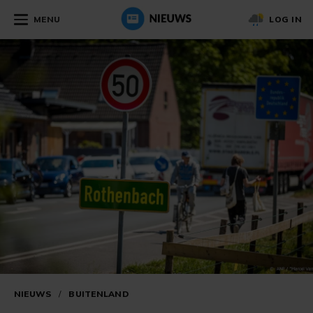
MENU
LOG IN
NIEUWS
/
BUITENLAND