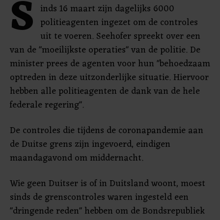
S
inds 16 maart zijn dagelijks 6000
politieagenten ingezet om de controles
uit te voeren. Seehofer spreekt over een
van de "moeilijkste operaties" van de politie. De
minister prees de agenten voor hun "behoedzaam
optreden in deze uitzonderlijke situatie. Hiervoor
hebben alle politieagenten de dank van de hele
federale regering".
De controles die tijdens de coronapandemie aan
de Duitse grens zijn ingevoerd, eindigen
maandagavond om middernacht.
Wie geen Duitser is of in Duitsland woont, moest
sinds de grenscontroles waren ingesteld een
"dringende reden" hebben om de Bondsrepubliek