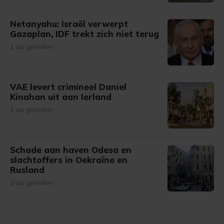
Netanyahu: Israël verwerpt
Gazaplan, IDF trekt zich niet terug
1 uur geleden
VAE levert crimineel Daniel
Kinahan uit aan Ierland
1 uur geleden
Schade aan haven Odesa en
slachtoffers in Oekraïne en
Rusland
3 uur geleden