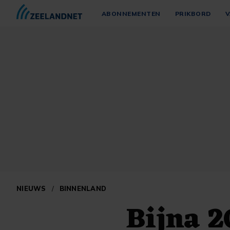
ABONNEMENTEN
PRIKBORD
V
NIEUWS
/
BINNENLAND
Bijna 2