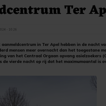
dcentrum Ter Ap
024 - 10:26
et aanmeldcentrum in Ter Apel hebben in de nacht 
derd mensen meer overnacht dan het toegestane m
ling van het Centraal Orgaan opvang asielzoekers (
is de vierde nacht op rij dat het maximumaantal is 