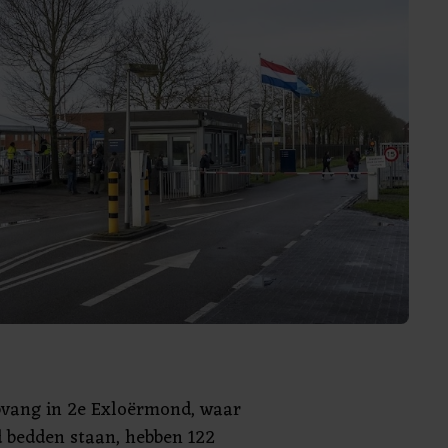
pvang in 2e Exloërmond, waar
 bedden staan, hebben 122