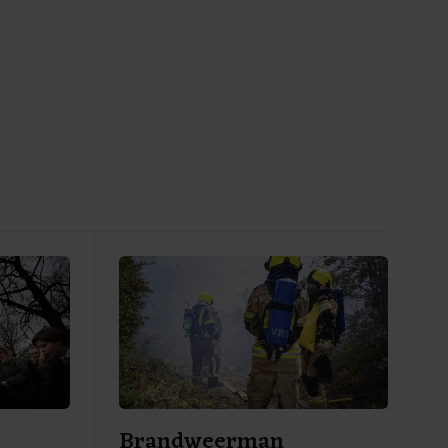
Brandweerman