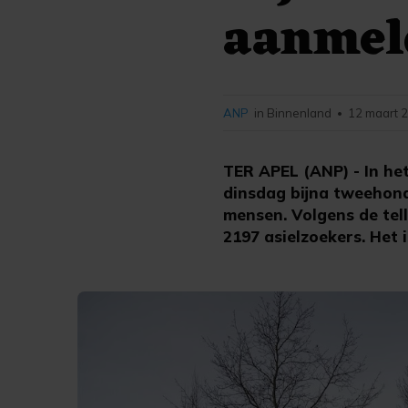
aanmel
ANP
in Binnenland
12 maart 2
•
TER APEL (ANP) - In h
dinsdag bijna tweehon
mensen. Volgens de tel
2197 asielzoekers. Het 