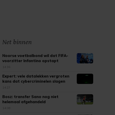
Net binnen
Noorse voetbalbond wil dat FIFA-
voorzitter Infantino opstapt
14:36
Expert: vele datalekken vergroten
kans dat cybercriminelen slagen
14:27
Bosz: transfer Sano nog niet
helemaal afgehandeld
14:08