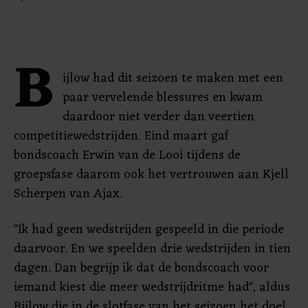
B
ijlow had dit seizoen te maken met een
paar vervelende blessures en kwam
daardoor niet verder dan veertien
competitiewedstrijden. Eind maart gaf
bondscoach Erwin van de Looi tijdens de
groepsfase daarom ook het vertrouwen aan Kjell
Scherpen van Ajax.
"Ik had geen wedstrijden gespeeld in die periode
daarvoor. En we speelden drie wedstrijden in tien
dagen. Dan begrijp ik dat de bondscoach voor
iemand kiest die meer wedstrijdritme had", aldus
Bijlow die in de slotfase van het seizoen het doel