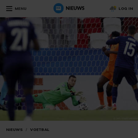
MENU
LOG IN
NIEUWS
/
VOETBAL