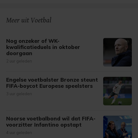
Meer uit Voetbal
Nog onzeker of WK-
kwalificatieduels in oktober
doorgaan
2 uur geleden
Engelse voetbalster Bronze steunt
FIFA-boycot Europese speelsters
3 uur geleden
Noorse voetbalbond wil dat FIFA-
voorzitter Infantino opstapt
4 uur geleden