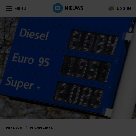
MENU
LOG IN
NIEUWS
/
FINANCIEEL