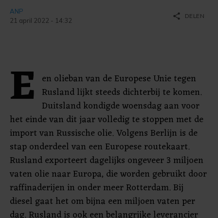
ANP
share
DELEN
21 april 2022 - 14:32
E
en olieban van de Europese Unie tegen
Rusland lijkt steeds dichterbij te komen.
Duitsland kondigde woensdag aan voor
het einde van dit jaar volledig te stoppen met de
import van Russische olie. Volgens Berlijn is de
stap onderdeel van een Europese routekaart.
Rusland exporteert dagelijks ongeveer 3 miljoen
vaten olie naar Europa, die worden gebruikt door
raffinaderijen in onder meer Rotterdam. Bij
diesel gaat het om bijna een miljoen vaten per
dag. Rusland is ook een belangrijke leverancier