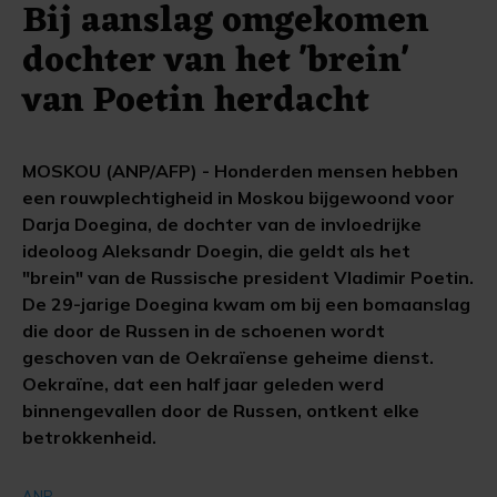
Bij aanslag omgekomen
dochter van het 'brein'
van Poetin herdacht
MOSKOU (ANP/AFP) - Honderden mensen hebben
een rouwplechtigheid in Moskou bijgewoond voor
Darja Doegina, de dochter van de invloedrijke
ideoloog Aleksandr Doegin, die geldt als het
"brein" van de Russische president Vladimir Poetin.
De 29-jarige Doegina kwam om bij een bomaanslag
die door de Russen in de schoenen wordt
geschoven van de Oekraïense geheime dienst.
Oekraïne, dat een half jaar geleden werd
binnengevallen door de Russen, ontkent elke
betrokkenheid.
ANP