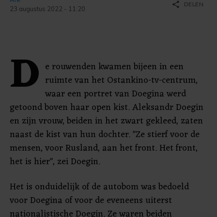
share
DELEN
23 augustus 2022 - 11:20
D
e rouwenden kwamen bijeen in een
ruimte van het Ostankino-tv-centrum,
waar een portret van Doegina werd
getoond boven haar open kist. Aleksandr Doegin
en zijn vrouw, beiden in het zwart gekleed, zaten
naast de kist van hun dochter. "Ze stierf voor de
mensen, voor Rusland, aan het front. Het front,
het is hier", zei Doegin.
Het is onduidelijk of de autobom was bedoeld
voor Doegina of voor de eveneens uiterst
nationalistische Doegin. Ze waren beiden