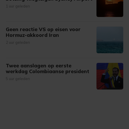
1 uur geleden
Geen reactie VS op eisen voor
Hormuz-akkoord Iran
2 uur geleden
Twee aanslagen op eerste
werkdag Colombiaanse president
5 uur geleden