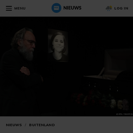
MENU
LOG IN
NIEUWS
/
BUITENLAND